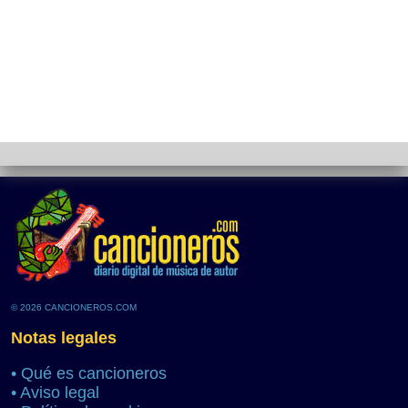
© 2026 CANCIONEROS.COM
Notas legales
•
Qué es cancioneros
•
Aviso legal