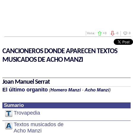
Vota:
+
0
-
0
0
CANCIONEROS DONDE APARECEN TEXTOS
MUSICADOS DE ACHO MANZI
Joan Manuel Serrat
El último organito
(
Homero Manzi
-
Acho Manzi
)
Sumario
Trovapedia
Textos musicados de
Acho Manzi