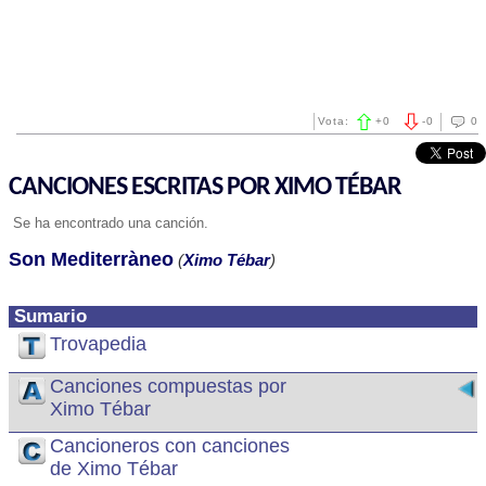
Vota:
+
0
-
0
0
CANCIONES ESCRITAS POR XIMO TÉBAR
Se ha encontrado una canción.
Son Mediterràneo
(
Ximo Tébar
)
Sumario
Trovapedia
Canciones compuestas por
Ximo Tébar
Cancioneros con canciones
de Ximo Tébar