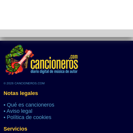
© 2026 CANCIONEROS.COM
Notas legales
•
Qué es cancioneros
•
Aviso legal
•
Política de cookies
Servicios