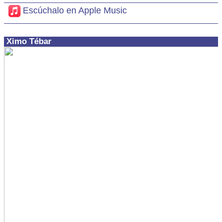
Escúchalo en Apple Music
Ximo Tébar