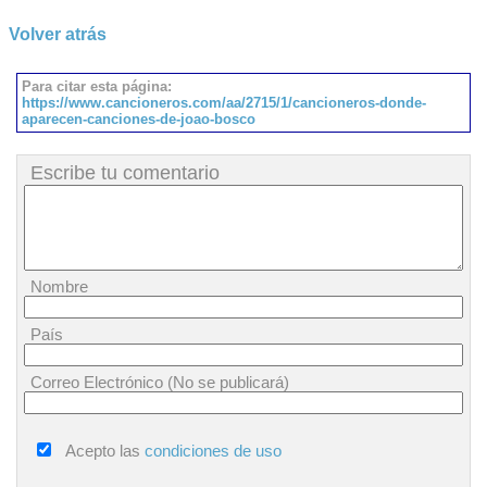
Volver atrás
Para citar esta página:
https://www.cancioneros.com/aa/2715/1/cancioneros-donde-
aparecen-canciones-de-joao-bosco
Escribe tu comentario
Nombre
País
Correo Electrónico (No se publicará)
Acepto las
condiciones de uso