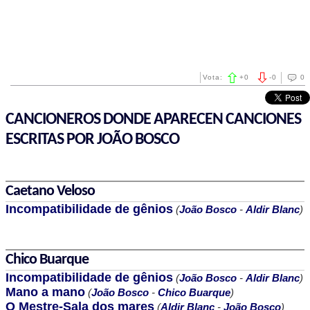
Vota:
+
0
-
0
0
CANCIONEROS DONDE APARECEN CANCIONES
ESCRITAS POR JOÃO BOSCO
Caetano Veloso
Incompatibilidade de gênios
(
João Bosco
-
Aldir Blanc
)
Chico Buarque
Incompatibilidade de gênios
(
João Bosco
-
Aldir Blanc
)
Mano a mano
(
João Bosco
-
Chico Buarque
)
O Mestre-Sala dos mares
(
Aldir Blanc
-
João Bosco
)