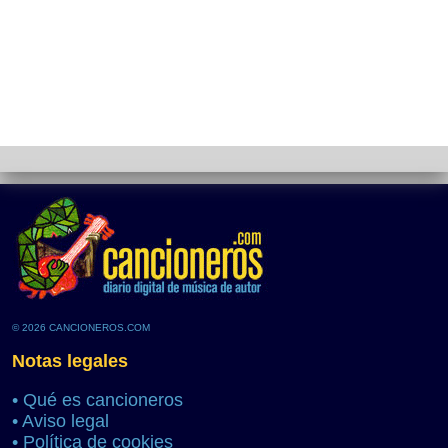
© 2026 CANCIONEROS.COM
Notas legales
•
Qué es cancioneros
•
Aviso legal
•
Política de cookies