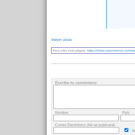
Volver atrás
Para citar esta página:
https://www.cancioneros.com/aa
Escribe tu comentario
Nombre
País
Correo Electrónico (No se publicará)
A