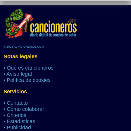
© 2026 CANCIONEROS.COM
Notas legales
•
Qué es cancioneros
•
Aviso legal
•
Política de cookies
Servicios
•
Contacto
•
Cómo colaborar
•
Criterios
•
Estadísticas
•
Publicidad