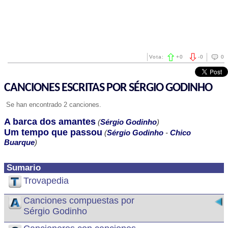
Vota:
+
0
-
0
0
CANCIONES ESCRITAS POR SÉRGIO GODINHO
Se han encontrado 2 canciones.
A barca dos amantes
(
Sérgio Godinho
)
Um tempo que passou
(
Sérgio Godinho
-
Chico
Buarque
)
Sumario
Trovapedia
Canciones compuestas por
Sérgio Godinho