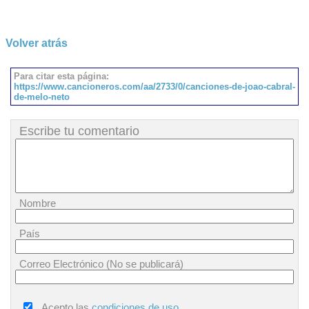
Volver atrás
Para citar esta página:
https://www.cancioneros.com/aa/2733/0/canciones-de-joao-cabral-
de-melo-neto
Escribe tu comentario
Nombre
País
Correo Electrónico (No se publicará)
Acepto las
condiciones de uso