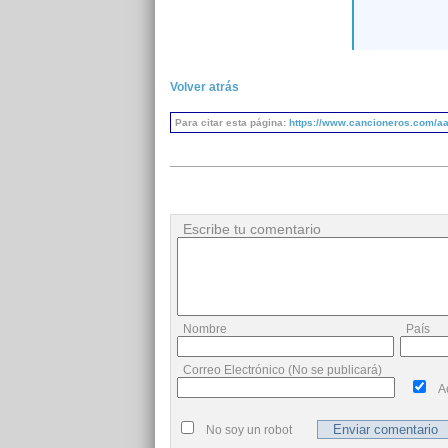
Volver atrás
Para citar esta página:
https://www.cancioneros.com/aa
Escribe tu comentario
Nombre
País
Correo Electrónico (No se publicará)
A
No soy un robot