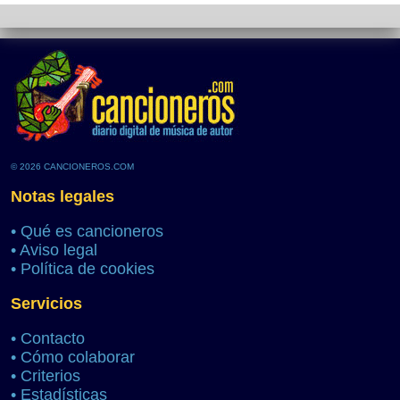
© 2026 CANCIONEROS.COM
Notas legales
•
Qué es cancioneros
•
Aviso legal
•
Política de cookies
Servicios
•
Contacto
•
Cómo colaborar
•
Criterios
•
Estadísticas