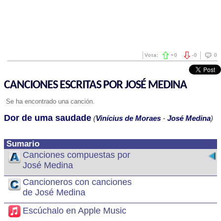
Vota:
+
0
-
0
0
CANCIONES ESCRITAS POR JOSÉ MEDINA
Se ha encontrado una canción.
Dor de uma saudade
(
Vinícius de Moraes
-
José Medina
)
Sumario
Canciones compuestas por
José Medina
Cancioneros con canciones
de José Medina
Escúchalo en Apple Music