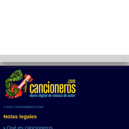
© 2026 CANCIONEROS.COM
Notas legales
•
Qué es cancioneros