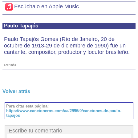
Escúchalo en Apple Music
Paulo Tapajós
Paulo Tapajós Gomes (Río de Janeiro, 20 de
octubre de 1913-29 de diciembre de 1990) fue un
cantante, compositor, productor y locutor brasileño.
Leer más
Volver atrás
Para citar esta página:
https://www.cancioneros.com/aa/2996/0/canciones-de-paulo-
tapajos
Escribe tu comentario