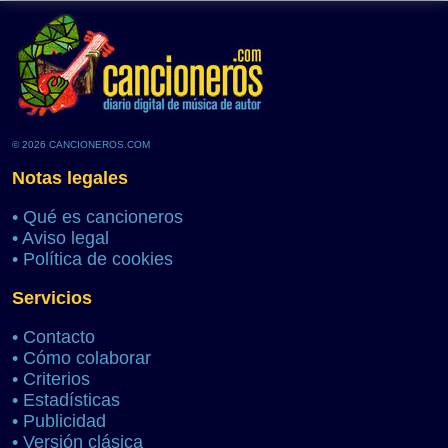
© 2026 CANCIONEROS.COM
Notas legales
•
Qué es cancioneros
•
Aviso legal
•
Política de cookies
Servicios
•
Contacto
•
Cómo colaborar
•
Criterios
•
Estadísticas
•
Publicidad
•
Versión clásica