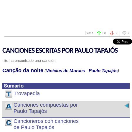
Vota:
+
0
-
0
0
CANCIONES ESCRITAS POR PAULO TAPAJÓS
Se ha encontrado una canción.
Canção da noite
(
Vinícius de Moraes
-
Paulo Tapajós
)
Sumario
Trovapedia
Canciones compuestas por
Paulo Tapajós
Cancioneros con canciones
de Paulo Tapajós