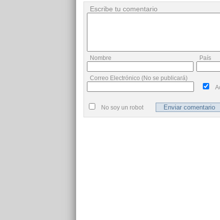
Escribe tu comentario
Nombre
País
Correo Electrónico (No se publicará)
A
No soy un robot