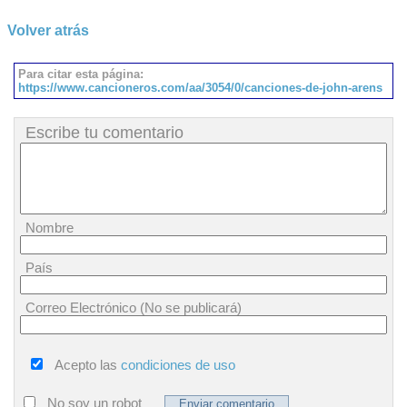
Volver atrás
Para citar esta página:
https://www.cancioneros.com/aa/3054/0/canciones-de-john-arens
Escribe tu comentario
Nombre
País
Correo Electrónico (No se publicará)
Acepto las
condiciones de uso
No soy un robot