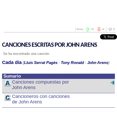
Vota:
+
0
-
0
0
CANCIONES ESCRITAS POR JOHN ARENS
Se ha encontrado una canción.
Cada dia
(
Lluís Serrat Pagès
-
Tony Ronald
-
John Arens
)
Sumario
Canciones compuestas por
John Arens
Cancioneros con canciones
de John Arens