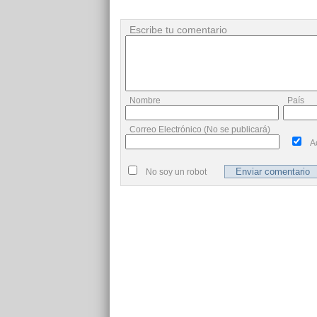
Escribe tu comentario
Nombre
País
Correo Electrónico (No se publicará)
A
No soy un robot