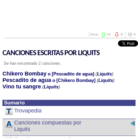
Vota:
+
0
-
0
0
CANCIONES ESCRITAS POR LIQUITS
Se han encontrado 2 canciones.
Chikero Bombay
o [Pescadito de agua]
(
Liquits
)
Pescadito de agua
o [Chikero Bombay]
(
Liquits
)
Vino tu sangre
(
Liquits
)
Sumario
Trovapedia
Canciones compuestas por
Liquits