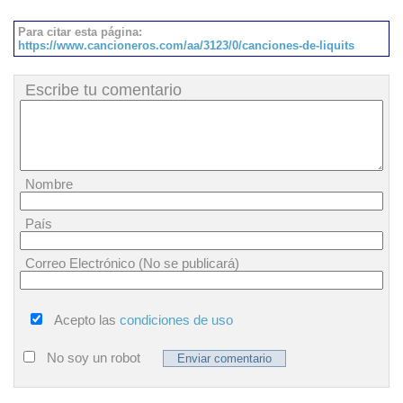
Para citar esta página:
https://www.cancioneros.com/aa/3123/0/canciones-de-liquits
Escribe tu comentario
Nombre
País
Correo Electrónico (No se publicará)
Acepto las
condiciones de uso
No soy un robot