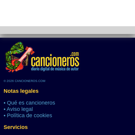
© 2026 CANCIONEROS.COM
Notas legales
•
Qué es cancioneros
•
Aviso legal
•
Política de cookies
Servicios