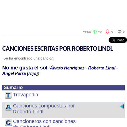
Vota:
+
0
-
0
0
CANCIONES ESCRITAS POR ROBERTO LINDL
Se ha encontrado una canción.
No me gusta el sol
(
Álvaro Henríquez
-
Roberto Lindl
-
Ángel Parra (Hijo)
)
Sumario
Trovapedia
Canciones compuestas por
Roberto Lindl
Cancioneros con canciones