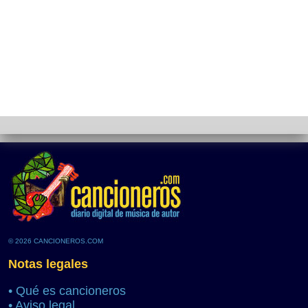
© 2026 CANCIONEROS.COM
Notas legales
•
Qué es cancioneros
•
Aviso legal