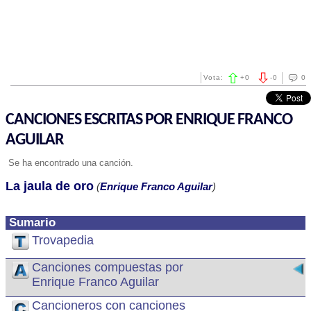
Vota:
+
0
-
0
0
CANCIONES ESCRITAS POR ENRIQUE FRANCO
AGUILAR
Se ha encontrado una canción.
La jaula de oro
(
Enrique Franco Aguilar
)
Sumario
Trovapedia
Canciones compuestas por
Enrique Franco Aguilar
Cancioneros con canciones