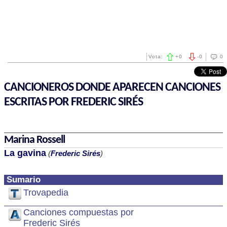
Vota:
+
0
-
0
0
CANCIONEROS DONDE APARECEN CANCIONES
ESCRITAS POR FREDERIC SIRÉS
Marina Rossell
La gavina
(
Frederic Sirés
)
Sumario
Trovapedia
Canciones compuestas por
Frederic Sirés