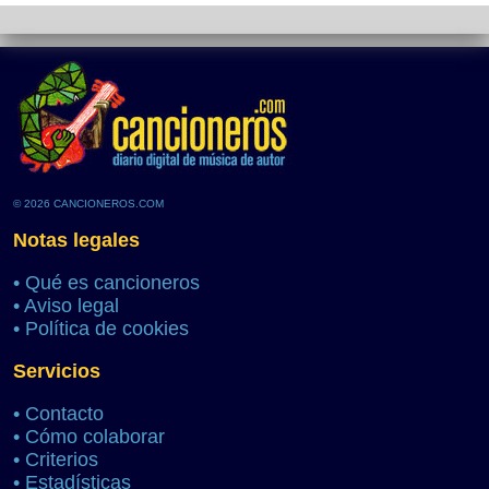
© 2026 CANCIONEROS.COM
Notas legales
•
Qué es cancioneros
•
Aviso legal
•
Política de cookies
Servicios
•
Contacto
•
Cómo colaborar
•
Criterios
•
Estadísticas