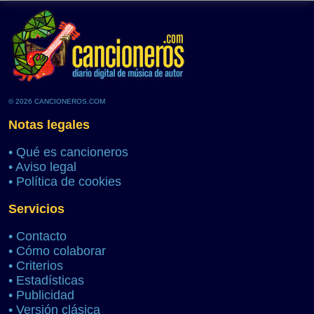
© 2026 CANCIONEROS.COM
Notas legales
•
Qué es cancioneros
•
Aviso legal
•
Política de cookies
Servicios
•
Contacto
•
Cómo colaborar
•
Criterios
•
Estadísticas
•
Publicidad
•
Versión clásica