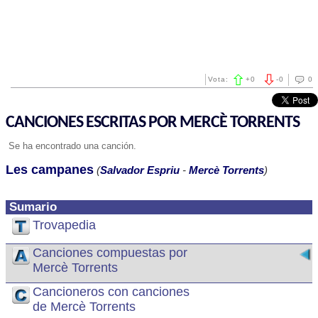
Vota:
+
0
-
0
0
CANCIONES ESCRITAS POR MERCÈ TORRENTS
Se ha encontrado una canción.
Les campanes
(
Salvador Espriu
-
Mercè Torrents
)
Sumario
Trovapedia
Canciones compuestas por
Mercè Torrents
Cancioneros con canciones
de Mercè Torrents