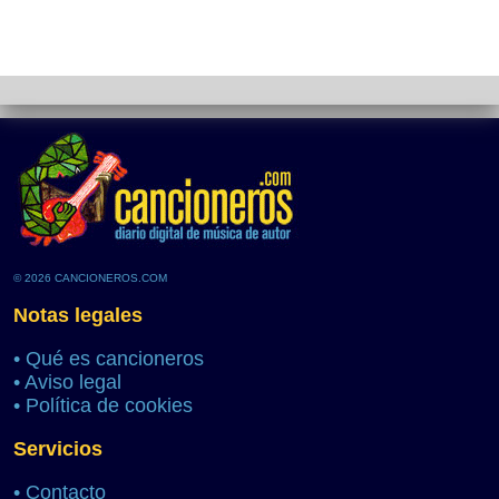
© 2026 CANCIONEROS.COM
Notas legales
•
Qué es cancioneros
•
Aviso legal
•
Política de cookies
Servicios
•
Contacto