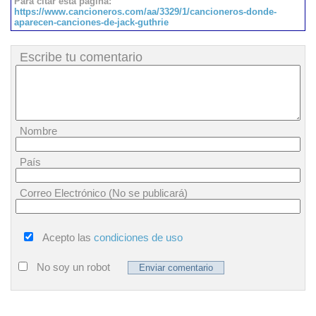
Para citar esta página:
https://www.cancioneros.com/aa/3329/1/cancioneros-donde-
aparecen-canciones-de-jack-guthrie
Escribe tu comentario
Nombre
País
Correo Electrónico (No se publicará)
Acepto las
condiciones de uso
No soy un robot