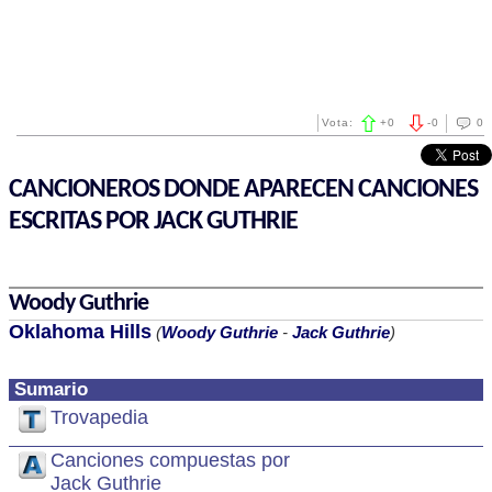
Vota:
+
0
-
0
0
CANCIONEROS DONDE APARECEN CANCIONES
ESCRITAS POR JACK GUTHRIE
Woody Guthrie
Oklahoma Hills
(
Woody Guthrie
-
Jack Guthrie
)
Sumario
Trovapedia
Canciones compuestas por
Jack Guthrie