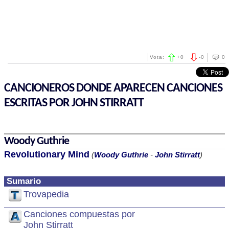
Vota:
+
0
-
0
0
CANCIONEROS DONDE APARECEN CANCIONES
ESCRITAS POR JOHN STIRRATT
Woody Guthrie
Revolutionary Mind
(
Woody Guthrie
-
John Stirratt
)
Sumario
Trovapedia
Canciones compuestas por
John Stirratt