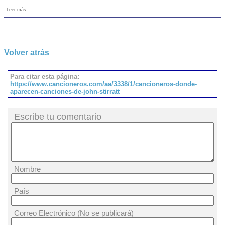
Leer más
Volver atrás
Para citar esta página:
https://www.cancioneros.com/aa/3338/1/cancioneros-donde-
aparecen-canciones-de-john-stirratt
Escribe tu comentario
Nombre
País
Correo Electrónico (No se publicará)