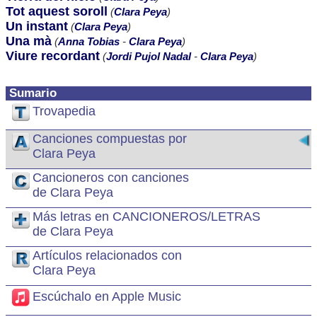
Tot aquest soroll
(
Clara Peya
)
Un instant
(
Clara Peya
)
Una mà
(
Anna Tobias
-
Clara Peya
)
Viure recordant
(
Jordi Pujol Nadal
-
Clara Peya
)
Sumario
Trovapedia
Canciones compuestas por
Clara Peya
Cancioneros con canciones
de Clara Peya
Más letras en CANCIONEROS/LETRAS
de Clara Peya
Artículos relacionados con
Clara Peya
Escúchalo en Apple Music