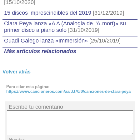
[15/10/2020]
15 discos imprescindibles del 2019
[31/12/2019]
Clara Peya lanza «A A (Analogia de l'A-mort)» su
primer disco a piano solo
[31/10/2019]
Guadi Galego lanza «Immersión»
[25/10/2019]
Más artículos relacionados
Volver atrás
Para citar esta página:
https://www.cancioneros.com/aa/3370/0/canciones-de-clara-peya
Escribe tu comentario
Nombre