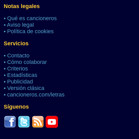
Notas legales
•
Qué es cancioneros
•
Aviso legal
•
Política de cookies
Servicios
•
Contacto
•
Cómo colaborar
•
Criterios
•
Estadísticas
•
Publicidad
•
Versión clásica
•
cancioneros.com/letras
Síguenos