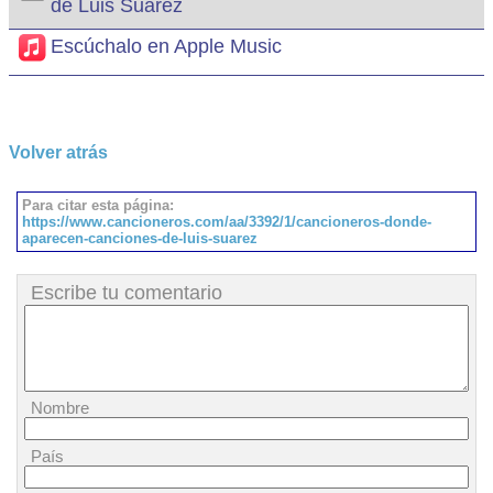
de Luis Suárez
Escúchalo en Apple Music
Volver atrás
Para citar esta página:
https://www.cancioneros.com/aa/3392/1/cancioneros-donde-
aparecen-canciones-de-luis-suarez
Escribe tu comentario
Nombre
País