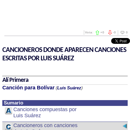
Vota:
+
0
-
0
0
CANCIONEROS DONDE APARECEN CANCIONES
ESCRITAS POR LUIS SUÁREZ
Alí Primera
Canción para Bolívar
(
Luis Suárez
)
Sumario
Canciones compuestas por
Luis Suárez
Cancioneros con canciones