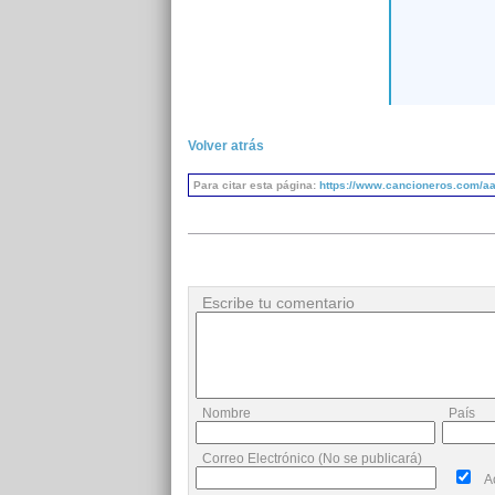
Volver atrás
Para citar esta página:
https://www.cancioneros.com/aa
Escribe tu comentario
Nombre
País
Correo Electrónico (No se publicará)
A