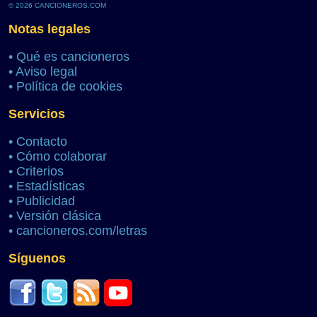
© 2026 CANCIONEROS.COM
Notas legales
•
Qué es cancioneros
•
Aviso legal
•
Política de cookies
Servicios
•
Contacto
•
Cómo colaborar
•
Criterios
•
Estadísticas
•
Publicidad
•
Versión clásica
•
cancioneros.com/letras
Síguenos