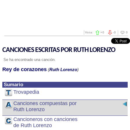
Vota:
+
0
-
0
0
CANCIONES ESCRITAS POR RUTH LORENZO
Se ha encontrado una canción.
Rey de corazones
(
Ruth Lorenzo
)
Sumario
Trovapedia
Canciones compuestas por
Ruth Lorenzo
Cancioneros con canciones
de Ruth Lorenzo