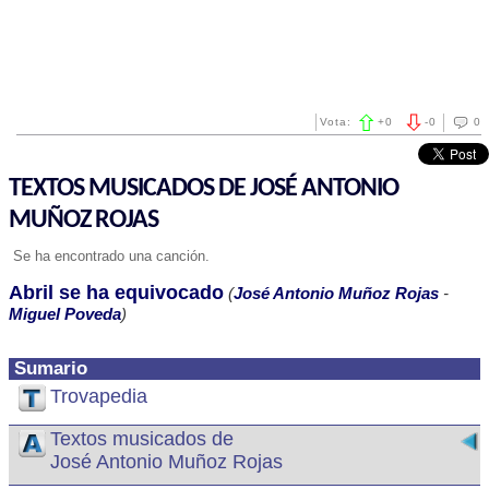
Vota:
+
0
-
0
0
TEXTOS MUSICADOS DE JOSÉ ANTONIO
MUÑOZ ROJAS
Se ha encontrado una canción.
Abril se ha equivocado
(
José Antonio Muñoz Rojas
-
Miguel Poveda
)
Sumario
Trovapedia
Textos musicados de
José Antonio Muñoz Rojas