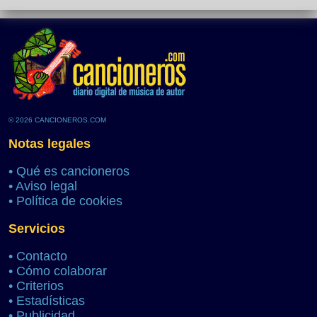
© 2026 CANCIONEROS.COM
Notas legales
•
Qué es cancioneros
•
Aviso legal
•
Política de cookies
Servicios
•
Contacto
•
Cómo colaborar
•
Criterios
•
Estadísticas
•
Publicidad