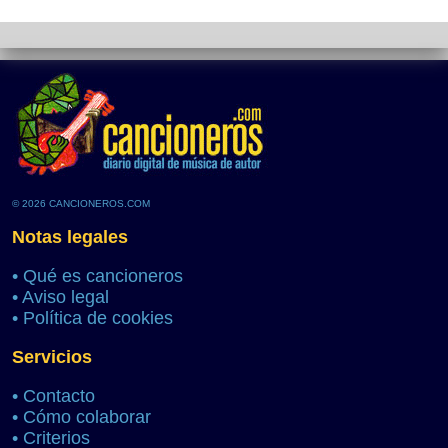
© 2026 CANCIONEROS.COM
Notas legales
•
Qué es cancioneros
•
Aviso legal
•
Política de cookies
Servicios
•
Contacto
•
Cómo colaborar
•
Criterios