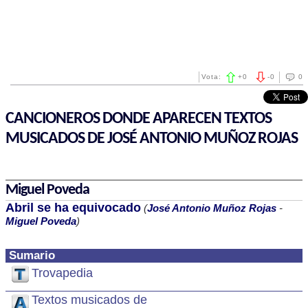
Vota:
+
0
-
0
0
CANCIONEROS DONDE APARECEN TEXTOS
MUSICADOS DE JOSÉ ANTONIO MUÑOZ ROJAS
Miguel Poveda
Abril se ha equivocado
(
José Antonio Muñoz Rojas
-
Miguel Poveda
)
Sumario
Trovapedia
Textos musicados de