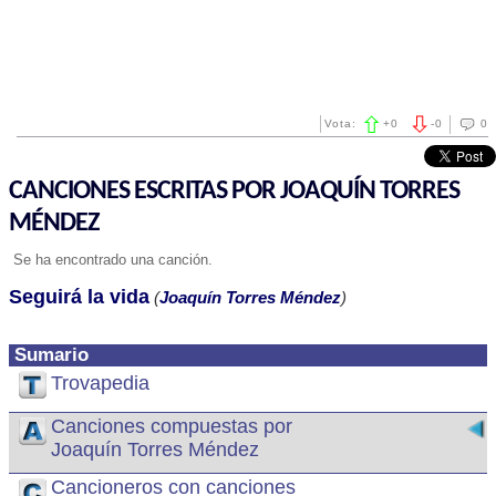
Vota:
+
0
-
0
0
CANCIONES ESCRITAS POR JOAQUÍN TORRES
MÉNDEZ
Se ha encontrado una canción.
Seguirá la vida
(
Joaquín Torres Méndez
)
Sumario
Trovapedia
Canciones compuestas por
Joaquín Torres Méndez
Cancioneros con canciones