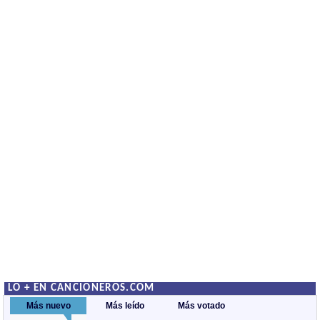
LO + EN CANCIONEROS.COM
Más nuevo
Más leído
Más votado