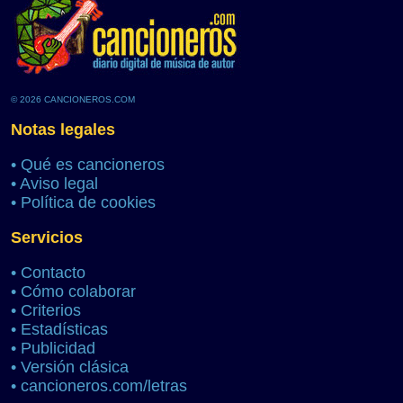
© 2026 CANCIONEROS.COM
Notas legales
•
Qué es cancioneros
•
Aviso legal
•
Política de cookies
Servicios
•
Contacto
•
Cómo colaborar
•
Criterios
•
Estadísticas
•
Publicidad
•
Versión clásica
•
cancioneros.com/letras