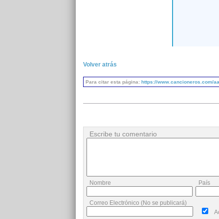
Volver atrás
Para citar esta página:
https://www.cancioneros.com/a
Escribe tu comentario
Nombre
País
Correo Electrónico (No se publicará)
A