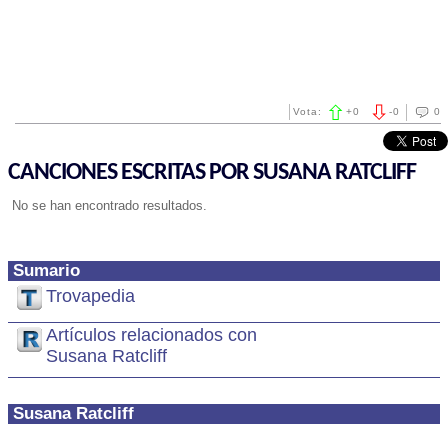
Vota:
+
0
-
0
0
CANCIONES ESCRITAS POR SUSANA RATCLIFF
No se han encontrado resultados.
Sumario
Trovapedia
Artículos relacionados con
Susana Ratcliff
Susana Ratcliff