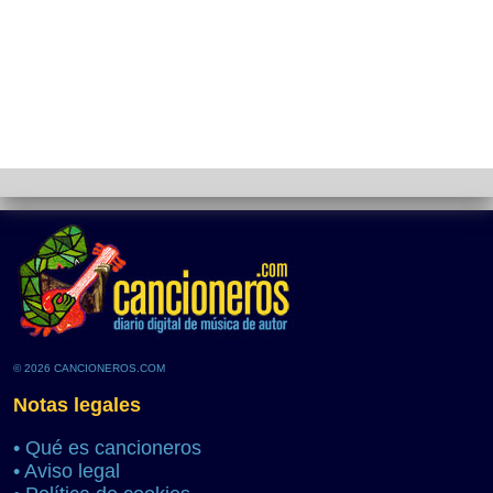
© 2026 CANCIONEROS.COM
Notas legales
•
Qué es cancioneros
•
Aviso legal