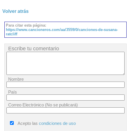
Volver atrás
Para citar esta página:
https://www.cancioneros.com/aa/3559/0/canciones-de-susana-
ratcliff
Escribe tu comentario
Nombre
País
Correo Electrónico (No se publicará)
Acepto las
condiciones de uso