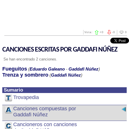
Vota:
+
0
-
0
0
CANCIONES ESCRITAS POR GADDAFI NÚÑEZ
Se han encontrado 2 canciones.
Fueguitos
(
Eduardo Galeano
-
Gaddafi Núñez
)
Trenza y sombrero
(
Gaddafi Núñez
)
Sumario
Trovapedia
Canciones compuestas por
Gaddafi Núñez
Cancioneros con canciones