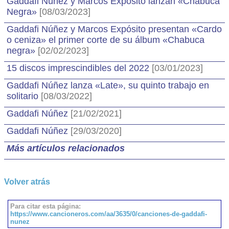
Gaddafi Núñez y Marcos Expósito lanzan «Chabuca
Negra»
[08/03/2023]
Gaddafi Núñez y Marcos Expósito presentan «Cardo
o ceniza» el primer corte de su álbum «Chabuca
negra»
[02/02/2023]
15 discos imprescindibles del 2022
[03/01/2023]
Gaddafi Núñez lanza «Late», su quinto trabajo en
solitario
[08/03/2022]
Gaddafi Núñez
[21/02/2021]
Gaddafi Núñez
[29/03/2020]
Más artículos relacionados
Volver atrás
Para citar esta página:
https://www.cancioneros.com/aa/3635/0/canciones-de-gaddafi-
nunez