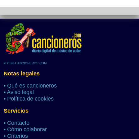
© 2026 CANCIONEROS.COM
Notas legales
•
Qué es cancioneros
•
Aviso legal
•
Política de cookies
Servicios
•
Contacto
•
Cómo colaborar
•
Criterios