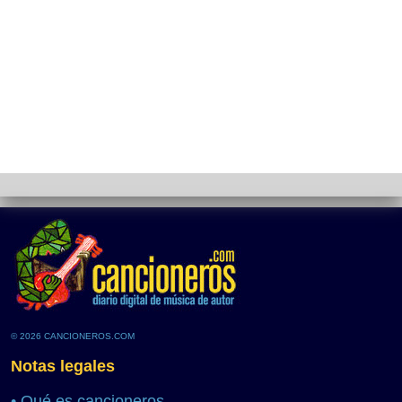
© 2026 CANCIONEROS.COM
Notas legales
•
Qué es cancioneros