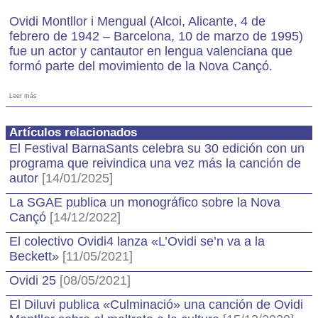
Ovidi Montllor i Mengual (Alcoi, Alicante, 4 de
febrero de 1942 – Barcelona, 10 de marzo de 1995)
fue un actor y cantautor en lengua valenciana que
formó parte del movimiento de la Nova Cançó.
Leer más
Artículos relacionados
El Festival BarnaSants celebra su 30 edición con un
programa que reivindica una vez más la canción de
autor
[14/01/2025]
La SGAE publica un monográfico sobre la Nova
Cançó
[14/12/2022]
El colectivo Ovidi4 lanza «L’Ovidi se’n va a la
Beckett»
[11/05/2021]
Ovidi 25
[08/05/2021]
El Diluvi publica «Culminació» una canción de Ovidi