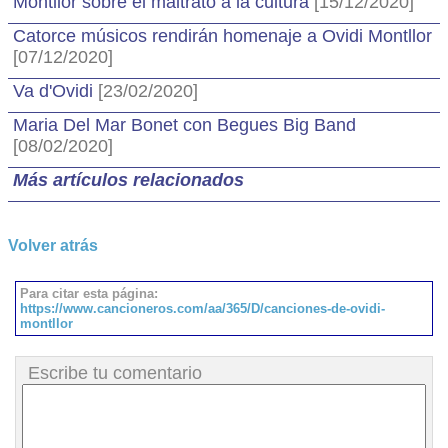
Montllor sobre el maltrato a la cultura
[15/12/2020]
Catorce músicos rendirán homenaje a Ovidi Montllor
[07/12/2020]
Va d'Ovidi
[23/02/2020]
Maria Del Mar Bonet con Begues Big Band
[08/02/2020]
Más artículos relacionados
Volver atrás
Para citar esta página:
https://www.cancioneros.com/aa/365/D/canciones-de-ovidi-
montllor
Escribe tu comentario