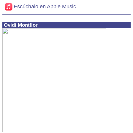
Escúchalo en Apple Music
Ovidi Montllor