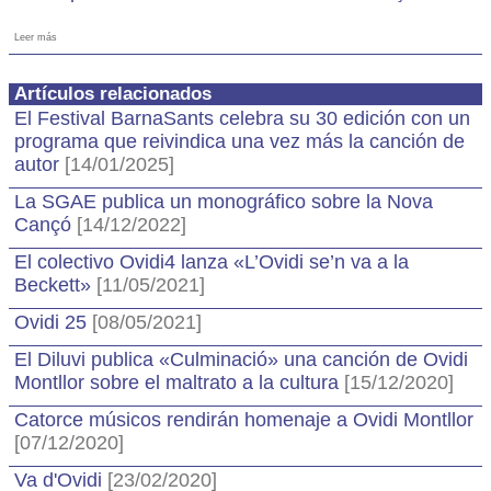
Leer más
Artículos relacionados
El Festival BarnaSants celebra su 30 edición con un
programa que reivindica una vez más la canción de
autor
[14/01/2025]
La SGAE publica un monográfico sobre la Nova
Cançó
[14/12/2022]
El colectivo Ovidi4 lanza «L’Ovidi se’n va a la
Beckett»
[11/05/2021]
Ovidi 25
[08/05/2021]
El Diluvi publica «Culminació» una canción de Ovidi
Montllor sobre el maltrato a la cultura
[15/12/2020]
Catorce músicos rendirán homenaje a Ovidi Montllor
[07/12/2020]
Va d'Ovidi
[23/02/2020]