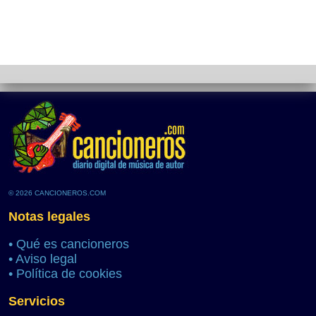
© 2026 CANCIONEROS.COM
Notas legales
•
Qué es cancioneros
•
Aviso legal
•
Política de cookies
Servicios