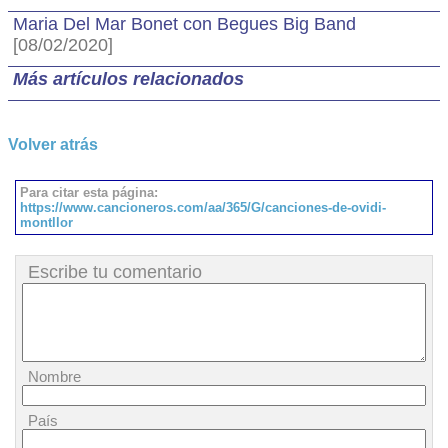
Maria Del Mar Bonet con Begues Big Band
[08/02/2020]
Más artículos relacionados
Volver atrás
Para citar esta página:
https://www.cancioneros.com/aa/365/G/canciones-de-ovidi-
montllor
Escribe tu comentario
Nombre
País