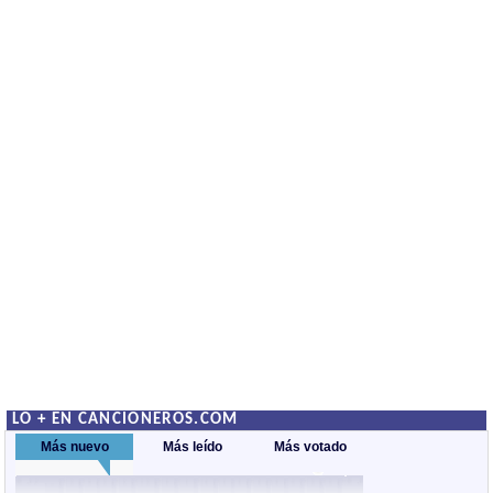
LO + EN CANCIONEROS.COM
Más nuevo
Más leído
Más votado