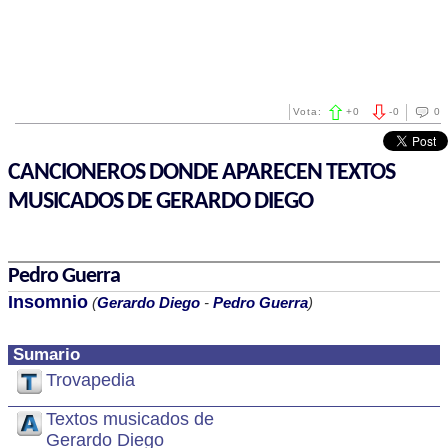
Vota:
+
0
-
0
0
CANCIONEROS DONDE APARECEN TEXTOS
MUSICADOS DE GERARDO DIEGO
Pedro Guerra
Insomnio
(
Gerardo Diego
-
Pedro Guerra
)
Sumario
Trovapedia
Textos musicados de
Gerardo Diego