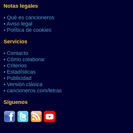
Notas legales
•
Qué es cancioneros
•
Aviso legal
•
Política de cookies
Servicios
•
Contacto
•
Cómo colaborar
•
Criterios
•
Estadísticas
•
Publicidad
•
Versión clásica
•
cancioneros.com/letras
Síguenos