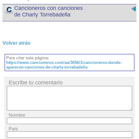
Cancioneros con canciones
de Charly Torrebadella
Volver atrás
Para citar esta página:
https://www.cancioneros.com/aa/3656/1/cancioneros-donde-
aparecen-canciones-de-charly-torrebadella
Escribe tu comentario
Nombre
País