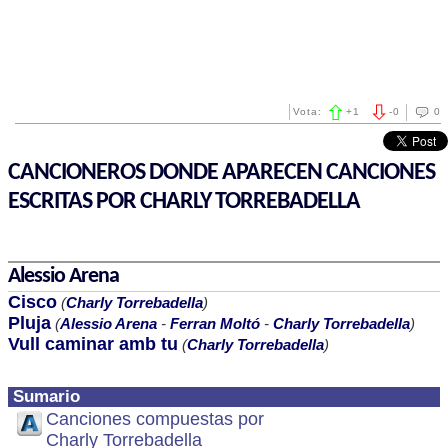
Vota:
+
1
-
0
0
CANCIONEROS DONDE APARECEN CANCIONES
ESCRITAS POR CHARLY TORREBADELLA
Alessio Arena
Cisco
(
Charly Torrebadella
)
Pluja
(
Alessio Arena
-
Ferran Moltó
-
Charly Torrebadella
)
Vull caminar amb tu
(
Charly Torrebadella
)
Sumario
Canciones compuestas por
Charly Torrebadella