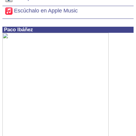
Escúchalo en Apple Music
Paco Ibáñez