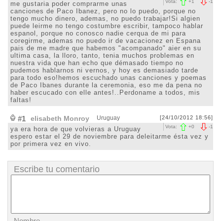
Vota:
+
1
-
1
me gustaria poder comprarme unas
canciones de Paco Ibanez, pero no lo puedo, porque no
tengo mucho dinero, ademas, no puedo trabajar!Si algien
puede leirme no tengo costumbre escribir, tampoco hablar
espanol, porque no conosco nadie cerqua de mi para
coregirme, ademas no puedo ir de vacacionez en Espana
pais de me madre que habemos "acompanado" aier en su
ultima casa, la lloro, tanto, tenia muchos problemas en
nuestra vida que han echo que démasado tiempo no
pudemos hablarnos ni vernos, y hoy es demasiado tarde
para todo eso!hemos escuchado unas canciones y poemas
de Paco Ibanes durante la ceremonia, eso me da pena no
haber escucado con elle antes!..Perdoname a todos, mis
faltas!
#1
elisabeth Monroy
Uruguay
[24/10/2012 18:56]
Vota:
+
0
-
1
ya era hora de que volvieras a Uruguay
espero estar el 29 de noviembre para deleitarme ésta vez y
por primera vez en vivo.
Escribe tu comentario
Nombre