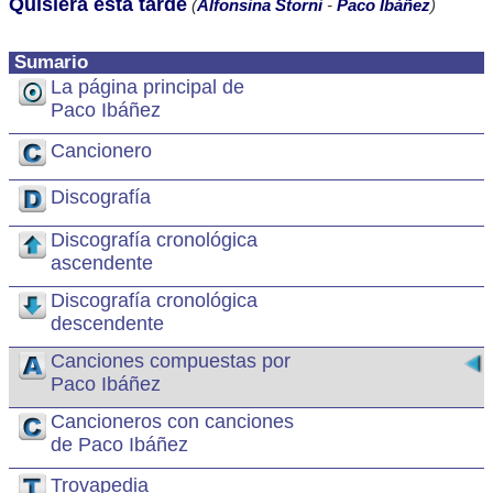
Quisiera esta tarde
(
Alfonsina Storni
-
Paco Ibáñez
)
Sumario
La página principal de
Paco Ibáñez
Cancionero
Discografía
Discografía cronológica
ascendente
Discografía cronológica
descendente
Canciones compuestas por
Paco Ibáñez
Cancioneros con canciones
de Paco Ibáñez
Trovapedia