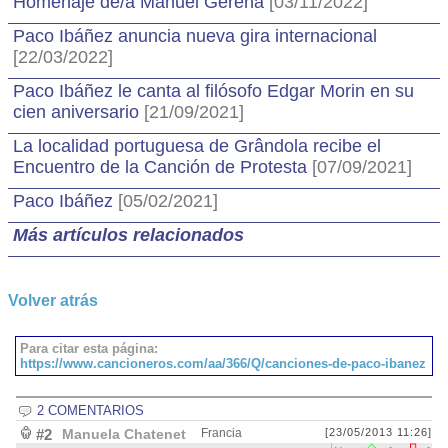
Homenaje de/a Manuel Gerena
[03/11/2022]
Paco Ibáñez anuncia nueva gira internacional
[22/03/2022]
Paco Ibáñez le canta al filósofo Edgar Morin en su
cien aniversario
[21/09/2021]
La localidad portuguesa de Grândola recibe el
Encuentro de la Canción de Protesta
[07/09/2021]
Paco Ibáñez
[05/02/2021]
Más artículos relacionados
Volver atrás
Para citar esta página:
https://www.cancioneros.com/aa/366/Q/canciones-de-paco-ibanez
2 COMENTARIOS
#2
Manuela Chatenet
Francia
[23/05/2013 11:26]