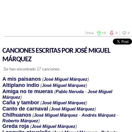
Vota:
+
0
-
0
0
CANCIONES ESCRITAS POR JOSÉ MIGUEL
MÁRQUEZ
Se han encontrado 17 canciones.
A mis paisanos
(
José Miguel Márquez
)
Altiplano indio
(
José Miguel Márquez
)
Amiga no te mueras
(
Pablo Neruda
-
José Miguel
Márquez
)
Caña y tambor
(
José Miguel Márquez
)
Canto de carnaval
(
José Miguel Márquez
)
Chilhuanos
(
José Miguel Márquez
-
Andrés Márquez
-
Roberto Márquez
)
Greda roja
(
José Miguel Márquez
)