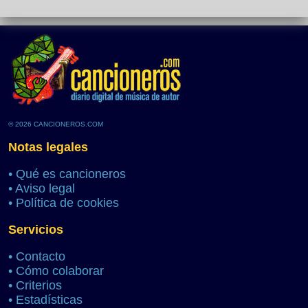
© 2026 CANCIONEROS.COM
Notas legales
•
Qué es cancioneros
•
Aviso legal
•
Política de cookies
Servicios
•
Contacto
•
Cómo colaborar
•
Criterios
•
Estadísticas