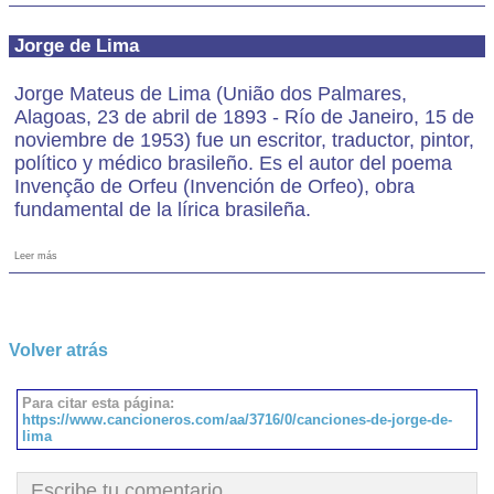
Jorge de Lima
Jorge Mateus de Lima (União dos Palmares,
Alagoas, 23 de abril de 1893 - Río de Janeiro, 15 de
noviembre de 1953) fue un escritor, traductor, pintor,
político y médico brasileño. Es el autor del poema
Invenção de Orfeu (Invención de Orfeo), obra
fundamental de la lírica brasileña.
Leer más
Volver atrás
Para citar esta página:
https://www.cancioneros.com/aa/3716/0/canciones-de-jorge-de-
lima
Escribe tu comentario