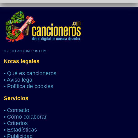
© 2026 CANCIONEROS.COM
Notas legales
•
Qué es cancioneros
•
Aviso legal
•
Política de cookies
Servicios
•
Contacto
•
Cómo colaborar
•
Criterios
•
Estadísticas
•
Publicidad