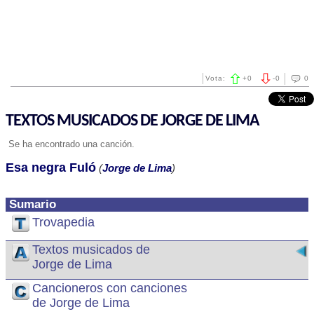
Vota:
+
0
-
0
0
TEXTOS MUSICADOS DE JORGE DE LIMA
Se ha encontrado una canción.
Esa negra Fuló
(
Jorge de Lima
)
Sumario
Trovapedia
Textos musicados de
Jorge de Lima
Cancioneros con canciones
de Jorge de Lima