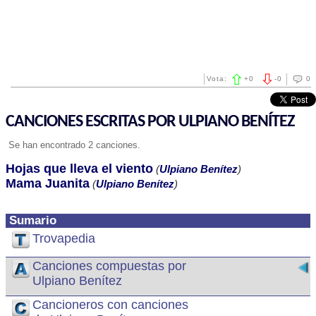
Vota:
+
0
-
0
0
CANCIONES ESCRITAS POR ULPIANO BENÍTEZ
Se han encontrado 2 canciones.
Hojas que lleva el viento
(
Ulpiano Benítez
)
Mama Juanita
(
Ulpiano Benítez
)
Sumario
Trovapedia
Canciones compuestas por
Ulpiano Benítez
Cancioneros con canciones