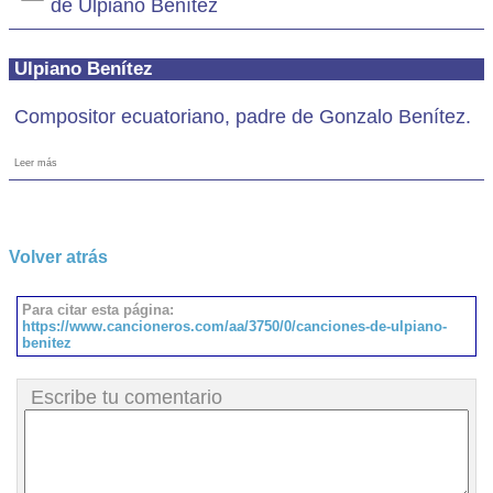
de Ulpiano Benítez
Ulpiano Benítez
Compositor ecuatoriano, padre de Gonzalo Benítez.
Leer más
Volver atrás
Para citar esta página:
https://www.cancioneros.com/aa/3750/0/canciones-de-ulpiano-
benitez
Escribe tu comentario