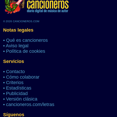
© 2026 CANCIONEROS.COM
Notas legales
•
Qué es cancioneros
•
Aviso legal
•
Política de cookies
Servicios
•
Contacto
•
Cómo colaborar
•
Criterios
•
Estadísticas
•
Publicidad
•
Versión clásica
•
cancioneros.com/letras
Síguenos