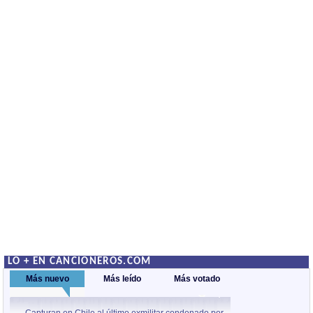
LO + EN CANCIONEROS.COM
Más nuevo
Más leído
Más votado