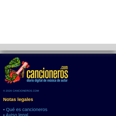
© 2026 CANCIONEROS.COM
Notas legales
•
Qué es cancioneros
•
Aviso legal