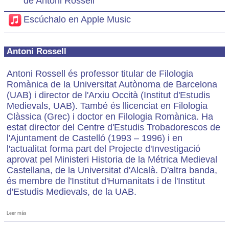
de Antoni Rossell
Escúchalo en Apple Music
Antoni Rossell
Antoni Rossell és professor titular de Filologia
Romànica de la Universitat Autònoma de Barcelona
(UAB) i director de l'Arxiu Occità (Institut d'Estudis
Medievals, UAB). També és llicenciat en Filologia
Clàssica (Grec) i doctor en Filologia Romànica. Ha
estat director del Centre d'Estudis Trobadorescos de
l'Ajuntament de Castelló (1993 – 1996) i en
l'actualitat forma part del Projecte d'Investigació
aprovat pel Ministeri Historia de la Métrica Medieval
Castellana, de la Universitat d'Alcalà. D'altra banda,
és membre de l'Institut d'Humanitats i de l'Institut
d'Estudis Medievals, de la UAB.
Leer más