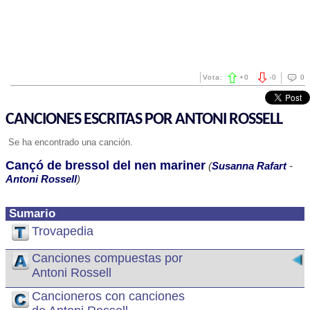
Vota:
+
0
-
0
0
CANCIONES ESCRITAS POR ANTONI ROSSELL
Se ha encontrado una canción.
Cançó de bressol del nen mariner
(
Susanna Rafart
-
Antoni Rossell
)
Sumario
Trovapedia
Canciones compuestas por
Antoni Rossell
Cancioneros con canciones