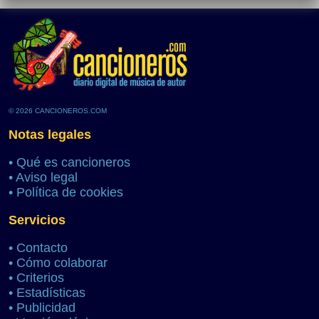
© 2026 CANCIONEROS.COM
Notas legales
•
Qué es cancioneros
•
Aviso legal
•
Política de cookies
Servicios
•
Contacto
•
Cómo colaborar
•
Criterios
•
Estadísticas
•
Publicidad