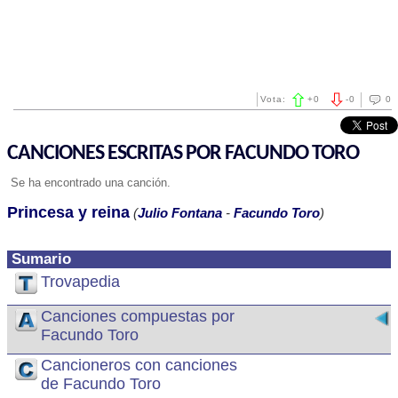
Vota:
+
0
-
0
0
CANCIONES ESCRITAS POR FACUNDO TORO
Se ha encontrado una canción.
Princesa y reina
(
Julio Fontana
-
Facundo Toro
)
Sumario
Trovapedia
Canciones compuestas por
Facundo Toro
Cancioneros con canciones
de Facundo Toro