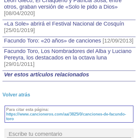
León Gieco, El Chaqueño y Patricia Sosa, entre
otros, graban versión de «Solo le pido a Dios»
[08/04/2020]
«La Sole» abrirá el Festival Nacional de Cosquín
[25/01/2019]
Facundo Toro: «20 años» de canciones
[12/09/2013]
Facundo Toro, Los Nombradores del Alba y Luciano
Pereyra, los destacados en la octava luna
[29/01/2011]
Ver estos artículos relacionados
Volver atrás
Para citar esta página:
https://www.cancioneros.com/aa/3825/0/canciones-de-facundo-
toro
Escribe tu comentario