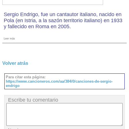
Sergio Endrigo, fue un cantautor italiano, nacido en
Pola (en Istria, a la sazón territorio italiano) en 1933
y fallecido en Roma en 2005.
Leer más
Volver atrás
Para citar esta página:
https://www.cancioneros.com/aa/384/0/canciones-de-sergio-
endrigo
Escribe tu comentario