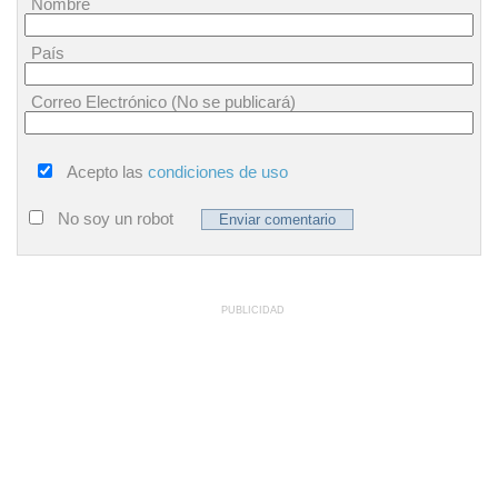
Nombre
País
Correo Electrónico (No se publicará)
Acepto las
condiciones de uso
No soy un robot
PUBLICIDAD