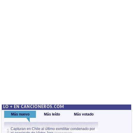
LO + EN CANCIONEROS.COM
Más nuevo
Más leído
Más votado
Capturan en Chile al último exmilitar condenado por
La comparsa Bantú
1