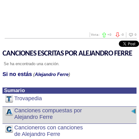
Vota:
+
0
-
0
0
CANCIONES ESCRITAS POR ALEJANDRO FERRE
Se ha encontrado una canción.
Si no estás
(
Alejandro Ferre
)
Sumario
Trovapedia
Canciones compuestas por
Alejandro Ferre
Cancioneros con canciones
de Alejandro Ferre