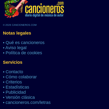
© 2026 CANCIONEROS.COM
Notas legales
•
Qué es cancioneros
•
Aviso legal
•
Política de cookies
Servicios
•
Contacto
•
Cómo colaborar
•
Criterios
•
Estadísticas
•
Publicidad
•
Versión clásica
•
cancioneros.com/letras