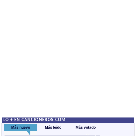
LO + EN CANCIONEROS.COM
Más nuevo
Más leído
Más votado