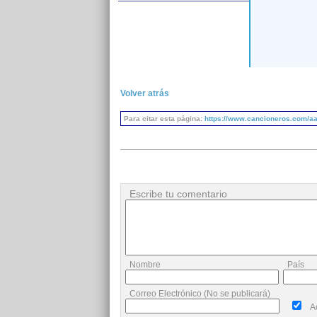
Volver atrás
Para citar esta página:
https://www.cancioneros.com/aa
Escribe tu comentario
Nombre
País
Correo Electrónico (No se publicará)
A