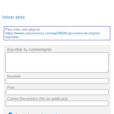
Volver atrás
Para citar esta página:
https://www.cancioneros.com/aa/392/0/canciones-de-virgilio-
exposito
Escribe tu comentario
Nombre
País
Correo Electrónico (No se publicará)