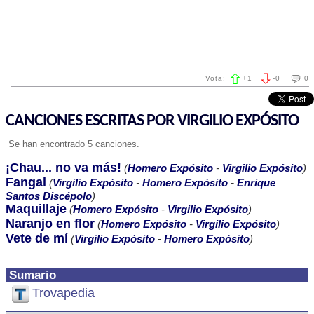
Vota:
+
1
-
0
0
CANCIONES ESCRITAS POR VIRGILIO EXPÓSITO
Se han encontrado 5 canciones.
¡Chau... no va más!
(
Homero Expósito
-
Virgilio Expósito
)
Fangal
(
Virgilio Expósito
-
Homero Expósito
-
Enrique
Santos Discépolo
)
Maquillaje
(
Homero Expósito
-
Virgilio Expósito
)
Naranjo en flor
(
Homero Expósito
-
Virgilio Expósito
)
Vete de mí
(
Virgilio Expósito
-
Homero Expósito
)
Sumario
Trovapedia