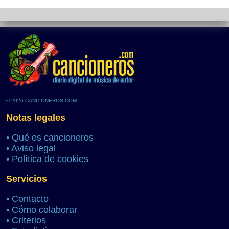
© 2026 CANCIONEROS.COM
Notas legales
•
Qué es cancioneros
•
Aviso legal
•
Política de cookies
Servicios
•
Contacto
•
Cómo colaborar
•
Criterios