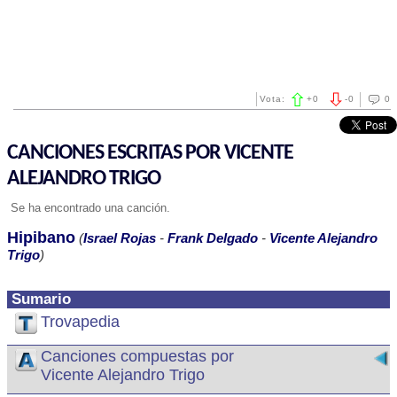
Vota:
+
0
-
0
0
CANCIONES ESCRITAS POR VICENTE
ALEJANDRO TRIGO
Se ha encontrado una canción.
Hipibano
(
Israel Rojas
-
Frank Delgado
-
Vicente Alejandro
Trigo
)
Sumario
Trovapedia
Canciones compuestas por
Vicente Alejandro Trigo