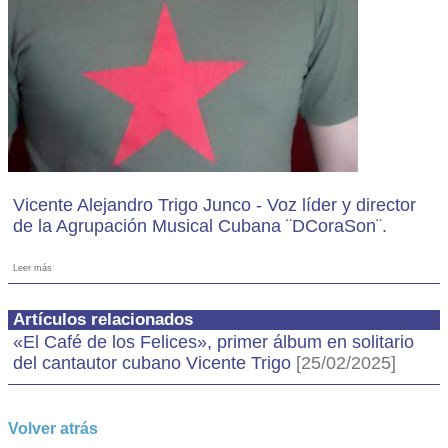
Vicente Alejandro Trigo Junco - Voz líder y director
de la Agrupación Musical Cubana ¨DCoraSon¨.
Leer más
Artículos relacionados
«El Café de los Felices», primer álbum en solitario
del cantautor cubano Vicente Trigo
[25/02/2025]
Volver atrás