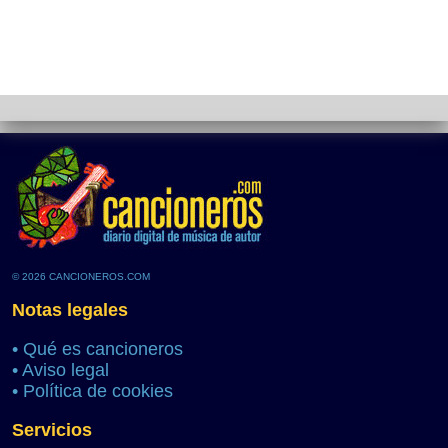
© 2026 CANCIONEROS.COM
Notas legales
•
Qué es cancioneros
•
Aviso legal
•
Política de cookies
Servicios