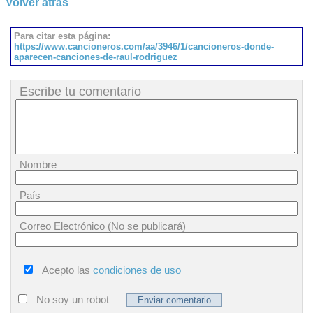
Volver atrás
Para citar esta página:
https://www.cancioneros.com/aa/3946/1/cancioneros-donde-
aparecen-canciones-de-raul-rodriguez
Escribe tu comentario
Nombre
País
Correo Electrónico (No se publicará)
Acepto las
condiciones de uso
No soy un robot