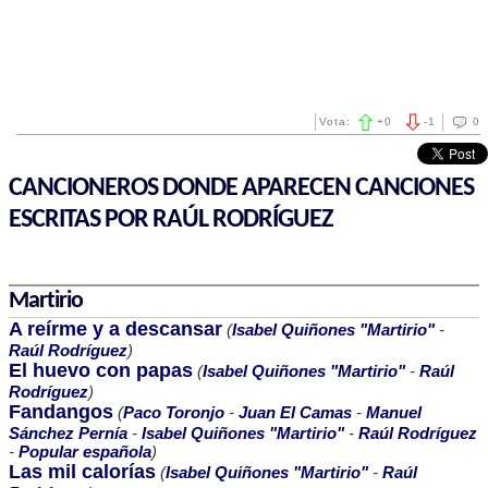
Vota:
+
0
-
1
0
CANCIONEROS DONDE APARECEN CANCIONES
ESCRITAS POR RAÚL RODRÍGUEZ
Martirio
A reírme y a descansar
(
Isabel Quiñones "Martirio"
-
Raúl Rodríguez
)
El huevo con papas
(
Isabel Quiñones "Martirio"
-
Raúl
Rodríguez
)
Fandangos
(
Paco Toronjo
-
Juan El Camas
-
Manuel
Sánchez Pernía
-
Isabel Quiñones "Martirio"
-
Raúl Rodríguez
-
Popular española
)
Las mil calorías
(
Isabel Quiñones "Martirio"
-
Raúl