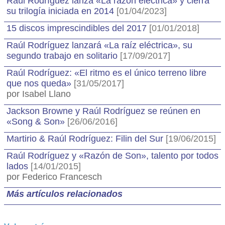
Raúl Rodríguez lanza «La razón eléctrica» y cierra
su trilogía iniciada en 2014
[01/04/2023]
15 discos imprescindibles del 2017
[01/01/2018]
Raúl Rodríguez lanzará «La raíz eléctrica», su
segundo trabajo en solitario
[17/09/2017]
Raúl Rodríguez: «El ritmo es el único terreno libre
que nos queda»
[31/05/2017]
por Isabel Llano
Jackson Browne y Raúl Rodríguez se reúnen en
«Song & Son»
[26/06/2016]
Martirio & Raúl Rodríguez: Filin del Sur
[19/06/2015]
Raúl Rodríguez y «Razón de Son», talento por todos
lados
[14/01/2015]
por Federico Francesch
Más artículos relacionados