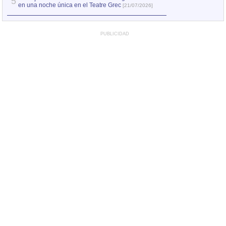
5
en una noche única en el Teatre Grec
[21/07/2026]
PUBLICIDAD