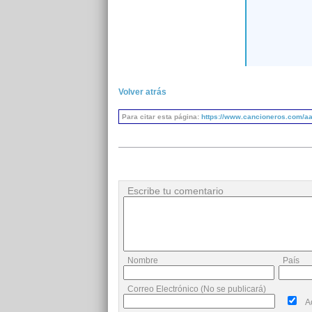
Volver atrás
Para citar esta página:
https://www.cancioneros.com/aa
Escribe tu comentario
Nombre
País
Correo Electrónico (No se publicará)
A