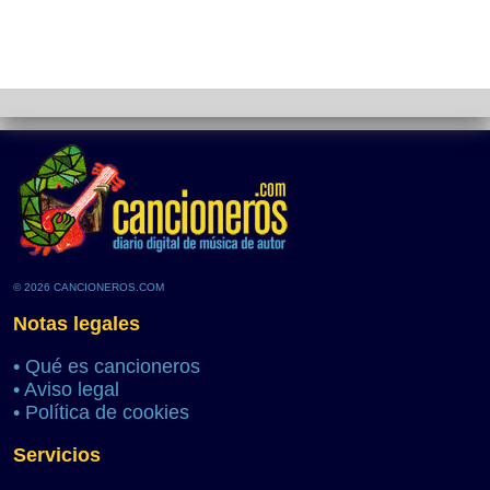
© 2026 CANCIONEROS.COM
Notas legales
•
Qué es cancioneros
•
Aviso legal
•
Política de cookies
Servicios