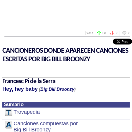
Vota:
+
0
-
0
0
CANCIONEROS DONDE APARECEN CANCIONES
ESCRITAS POR BIG BILL BROONZY
Francesc Pi de la Serra
Hey, hey baby
(
Big Bill Broonzy
)
Sumario
Trovapedia
Canciones compuestas por
Big Bill Broonzy