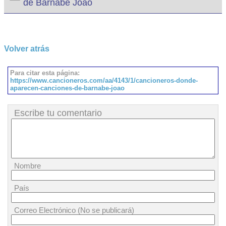
de Barnabé João
Volver atrás
Para citar esta página:
https://www.cancioneros.com/aa/4143/1/cancioneros-donde-
aparecen-canciones-de-barnabe-joao
Escribe tu comentario
Nombre
País
Correo Electrónico (No se publicará)