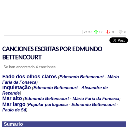
Vota:
+
0
-
0
0
CANCIONES ESCRITAS POR EDMUNDO
BETTENCOURT
Se han encontrado 4 canciones.
Fado dos olhos claros
(
Edmundo Bettencourt
-
Mário
Faria da Fonseca
)
Inquietação
(
Edmundo Bettencourt
-
Alexandre de
Rezende
)
Mar alto
(
Edmundo Bettencourt
-
Mário Faria da Fonseca
)
Mar largo
(
Popular portuguesa
-
Edmundo Bettencourt
-
Paulo de Sá
)
Sumario