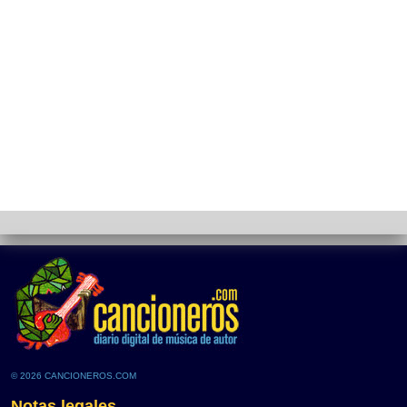
© 2026 CANCIONEROS.COM
Notas legales