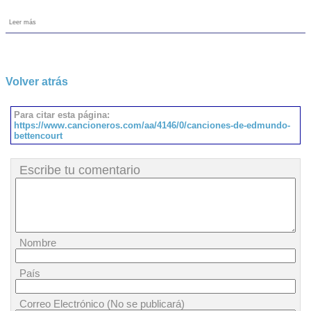
Leer más
Volver atrás
Para citar esta página:
https://www.cancioneros.com/aa/4146/0/canciones-de-edmundo-
bettencourt
Escribe tu comentario
Nombre
País
Correo Electrónico (No se publicará)